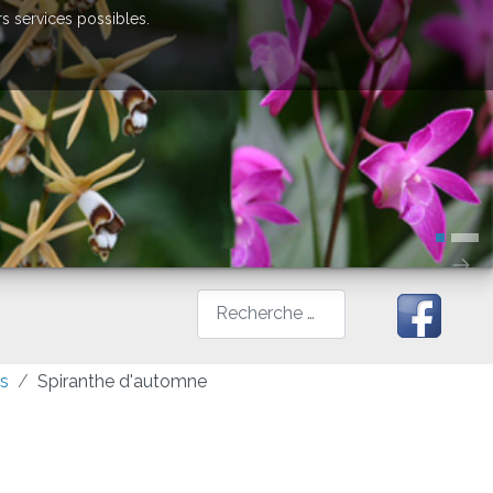
rs services possibles.
Rechercher
es
Spiranthe d'automne