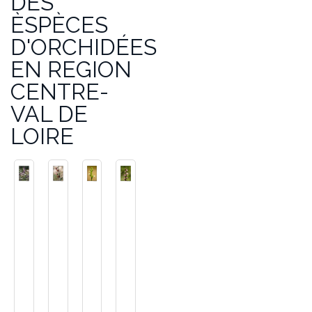
DES
ÈSPÈCES
D'ORCHIDÉES
EN REGION
CENTRE-
VAL DE
LOIRE