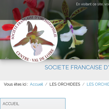
En visitant ce site, 
SOCIETE FRANCAISE D
Vous êtes ici :
Accueil
LES ORCHIDEES
LES ORCHI
ACCUEIL