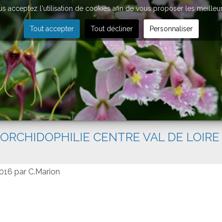
vous acceptez l'utilisation de cookies afin de vous proposer les meilleu
Tout accepter
Tout décliner
Personnaliser
'ORCHIDOPHILIE CENTRE VAL DE LOIRE
016 par C.Marion