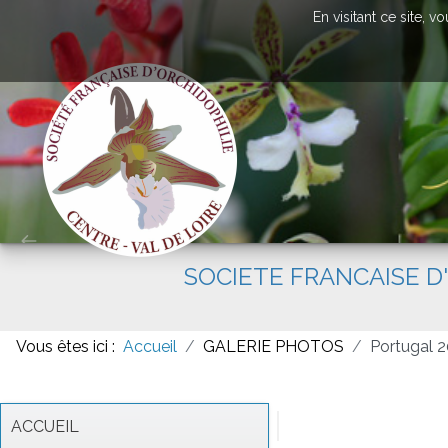
En visitant ce site, 
SOCIETE FRANCAISE D
Vous êtes ici :
Accueil
GALERIE PHOTOS
Portugal 2
ACCUEIL