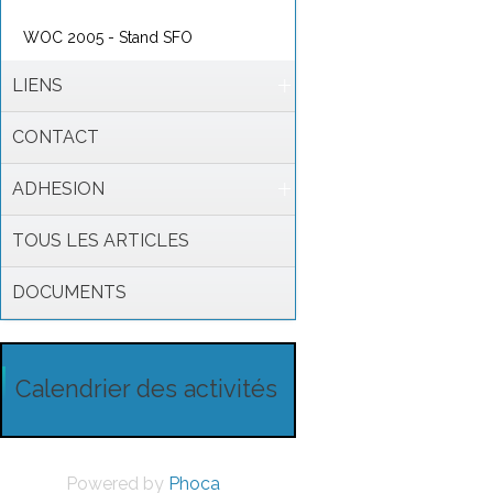
WOC 2005 - Stand SFO
LIENS
CONTACT
ADHESION
TOUS LES ARTICLES
DOCUMENTS
Calendrier des activités
Powered by
Phoca