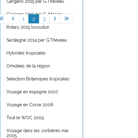
Gargano 2015 par G.Théveau
Gargano 2015 par C. Marion
1
2
3
Rotary 2015 Issoudun
Sardaigne 2014 par G.Théveau
Hybrides tropicales
Orhidées de la région
Sélection Botaniques tropicales
Voyage en espagne 2007
Voyage en Corse 2006
Tout le WOC 2005
Voyage dans les corbières mai
2005