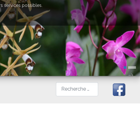
rs services possibles.
Rechercher