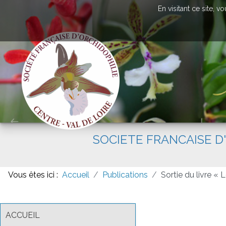
En visitant ce site, 
SOCIETE FRANCAISE D
Vous êtes ici :
Accueil
Publications
Sortie du livre «
ACCUEIL