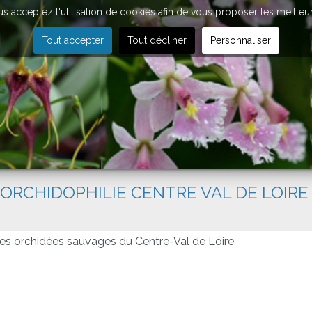
vous acceptez l'utilisation de cookies afin de vous proposer les meilleu
Tout accepter
Tout décliner
Personnaliser
'ORCHIDOPHILIE CENTRE VAL DE LOIRE
 Les orchidées sauvages du Centre-Val de Loire