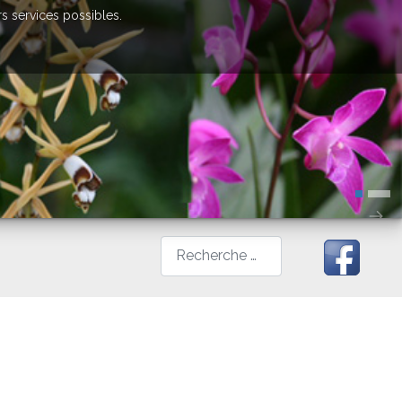
rs services possibles.
Rechercher