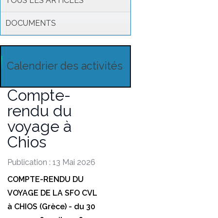
TOUS LES ARTICLES
DOCUMENTS
Calendrier des activités
Compte-
rendu du
voyage à
Chios
Publication : 13 Mai 2026
COMPTE-RENDU DU
VOYAGE DE LA SFO CVL
à CHIOS (Grèce) - du 30